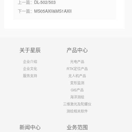
上一篇：
DL-502/503
下一篇：
MS05AXII&MS1AXII
关于星辰
产品中心
企业介绍
光电产品
企业文化
RTK定位产品
服务支持
无人机产品
变形监测
GIS产品
海洋测绘
三维激光及陀螺仪
测绘相关软件
新闻中心
业务范围