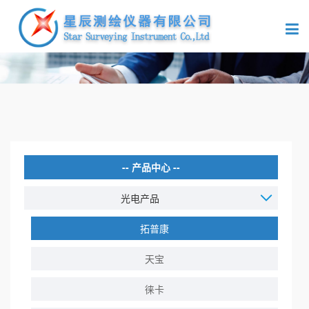
产品中心
光电产品
拓普康
天宝
徕卡