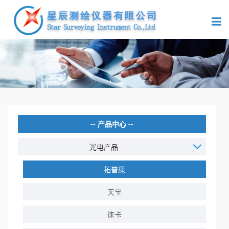
产品中心
光电产品
拓普康
天宝
徕卡