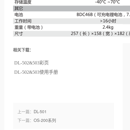
相关下载：
DL-502&503彩页
DL-502&503使用手册
上一篇：
DL-501
下一篇：
OS-200系列