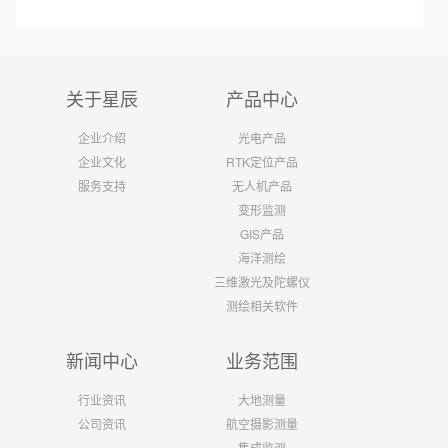
关于星辰
产品中心
企业介绍
光电产品
企业文化
RTK定位产品
服务支持
无人机产品
变形监测
GIS产品
海洋测绘
三维激光及陀螺仪
测绘相关软件
新闻中心
业务范围
行业资讯
大地测量
公司资讯
航空摄影测量
集成监测