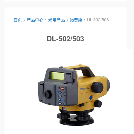
首页
>
产品中心
>
光电产品
>
拓普康
> DL-502/503
DL-502/503